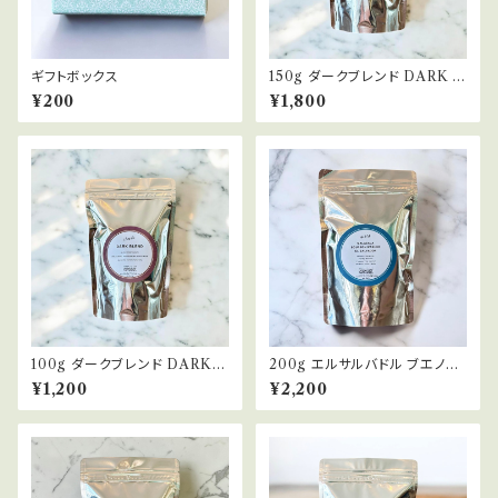
ギフトボックス
150g ダークブレンド DARK B
LEND 深煎り コーヒー豆
¥200
¥1,800
100g ダークブレンド DARK B
200g エルサルバドル ブエノス
LEND 深煎り コーヒー豆
アイレス ブルボン ウォッシュト
¥1,200
¥2,200
EL SALVADOR BUENOS A
IRES BOURBON WASHED
浅煎り コーヒー豆