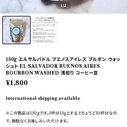
1
/2
150g エルサルバドル ブエノスアイレス ブルボン ウォッ
シュト EL SALVADOR BUENOS AIRES
BOURBON WASHED 浅煎り コーヒー豆
¥1,800
International shipping available
※この商品は150gです。1杯分15gとするとちょうど10杯分なの
で、無駄なくお楽しみいただけます。