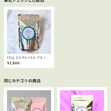
最近チェックした商品
150g エルサルバドル ブエノス
アイレス ブルボン ウォッシュト
¥1,800
EL SALVADOR BUENOS A
IRES BOURBON WASHED
浅煎り コーヒー豆
同じカテゴリの商品