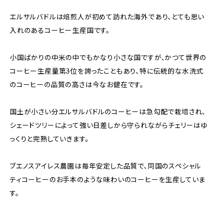
エルサルバドルは焙煎人が初めて訪れた海外であり、とても思い
入れのあるコーヒー生産国です。
小国ばかりの中米の中でもかなり小さな国ですが、かつて世界の
コーヒー生産量第3位を誇ったこともあり、特に伝統的な水洗式
のコーヒーの品質の高さは今なお健在です。
国土が小さい分エルサルバドルのコーヒーは急勾配で栽培され、
シェードツリーによって強い日差しから守られながらチェリーはゆ
っくりと完熟していきます。
ブエノスアイレス農園は毎年安定した品質で、同国のスペシャル
ティコーヒーのお手本のような味わいのコーヒーを生産していま
す。