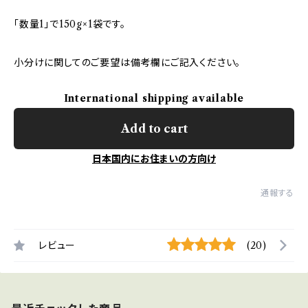
「数量1」で150g×1袋です。
小分けに関してのご要望は備考欄にご記入ください。
International shipping available
Add to cart
日本国内にお住まいの方向け
通報する
レビュー
(20)