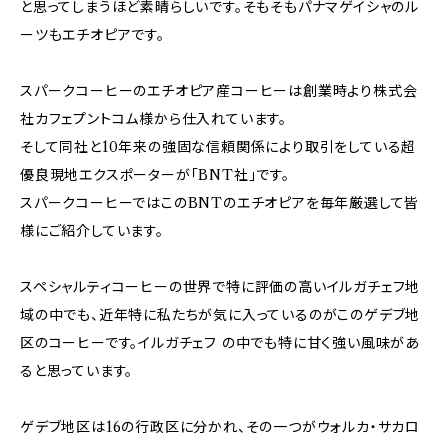
と思ってしまうほど素晴らしいです。そもそもパナマゲイシャのル
ーツもエチオピアです。
スパークコーヒーのエチオピア産コーヒーは創業時より株式会
社カフェプントコム様から仕入れています。
そして同社と10年来の強固な信頼関係により取引をしている超
優良現地エクスポーターが「BNT社」です。
スパークコーヒーではこのBNTのエチオピアを毎年厳選して皆
様にご紹介しています。
スペシャルティコーヒーの世界で特に評価の高いイルガチェフ地
域の中でも、近年特に私たちが気に入っているのがこのゲデブ地
区のコーヒーです。イルガチェフ の中でも特に甘く強い風味があ
ると思っています。
ゲデブ地区は16の行政区に分かれ、その一つがウォルカ・サカロ