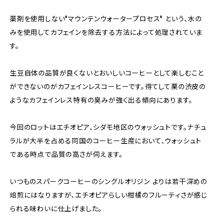
薬剤を使用しない"マウンテンウォータープロセス" という、水の
みを使用してカフェインを除去する方法によって処理されていま
す。
生豆自体の品質が良くないとおいしいコーヒーとして楽しむこと
ができないのがカフェインレスコーヒーです。得てして栗の渋皮の
ようなカフェインレス特有の臭みが強く出る傾向にあります。
今回のロットはエチオピア、シダモ地区のウォッシュトです。ナチュ
ラルが大半を占める同国のコーヒー生産において、ウォッシュト
である時点で品質の高さが伺えます。
いつものスパークコーヒーのシングルオリジン よりは若干深めの
焙煎にはなりますが、エチオピアらしい柑橘のフルーティさが感じ
られる味わいに仕上げました。