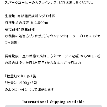
スパークコーヒーのカフェインレス。ぜひお楽しみください。
生産地：南部諸民族州シダモ地区
収穫地点の標高：約2,000m
栽培品種：原生品種
収穫後の処理方法：水洗式/マウンテンウォータープロセス（デカ
フェ処理）
賞味期限 : 豆の状態で焙煎日（パッケージに記載）から90日、粉
の場合は挽いた日（出荷日）からなるべく1ヶ月以内
「数量1」で100g×1袋
「数量2」で100g×2袋
のように小分けにして発送します
International shipping available